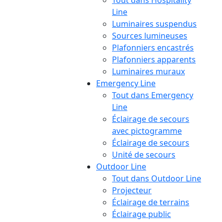
Tout dans Hospitality
Line
Luminaires suspendus
Sources lumineuses
Plafonniers encastrés
Plafonniers apparents
Luminaires muraux
Emergency Line
Tout dans Emergency
Line
Éclairage de secours
avec pictogramme
Éclairage de secours
Unité de secours
Outdoor Line
Tout dans Outdoor Line
Projecteur
Éclairage de terrains
Éclairage public