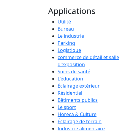
Applications
Utilité
Bureau
Le industrie
Parking
Logistique
commerce de détail et salle
d'exposition
Soins de santé
L'éducation
Éclairage extérieur
Résidentiel
Bâtiments publics
Le sport
Horeca & Culture
Éclairage de terrain
Industrie alimentaire