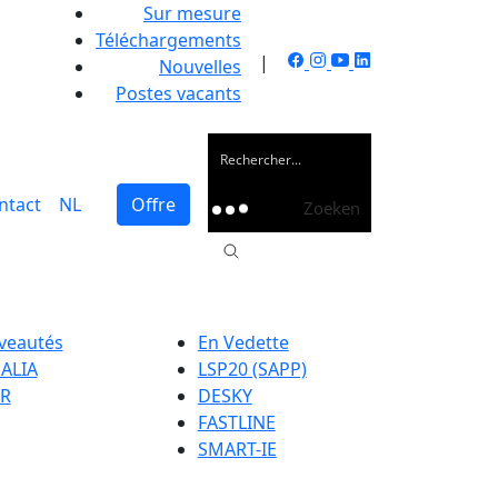
Sur mesure
Téléchargements
|
Nouvelles
Postes vacants
ntact
NL
Offre
Zoeken
veautés
En Vedette
ALIA
LSP20 (SAPP)
R
DESKY
FASTLINE
SMART-IE