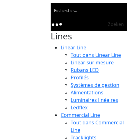
Zoeken
Lines
Linear Line
Tout dans Linear Line
Linear sur mesure
Rubans LED
Profilés
Systèmes de gestion
Alimentations
Luminaires linéaires
Ledflex
Commercial Line
Tout dans Commercial
Line
Tracklights