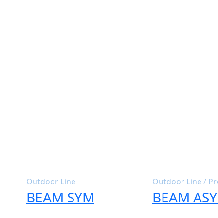
Outdoor Line
Outdoor Line / Pr
BEAM SYM
BEAM AS