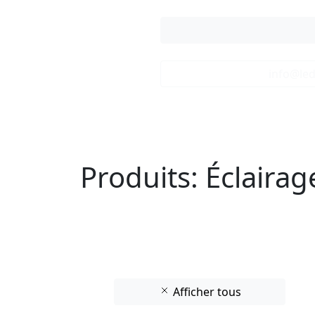
info@led
Produits: Éclairag
Afficher tous