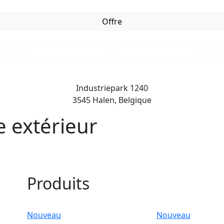
Offre
lines.be
+32 (0) 
Industriepark 1240
3545 Halen, Belgique
e extérieur
Produits
Nouveau
Nouveau